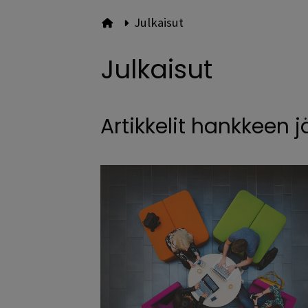
Julkaisut
Etusivulle
Julkaisut
Artikkelit hankkeen j