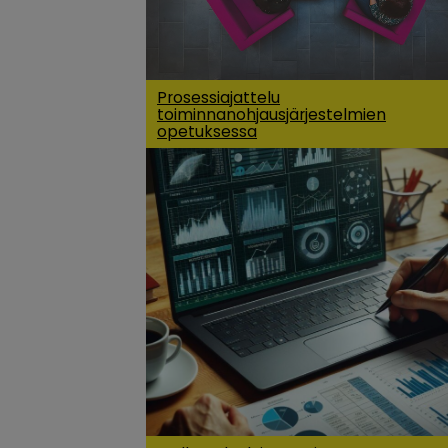
Prosessiajattelu
toiminnanohjausjärjestelmien
opetuksessa