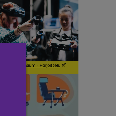
ming Symposium - Harjoittelu
 a new window)
(Opens in a new window)