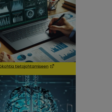
ökohtia tietojohtamiseen
 a new window)
(Opens in a new window)