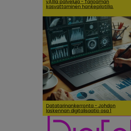
vAIlla palveluja - Tarjoaman
kasvattaminen hankepilotilla.
Datatarinankerronta - Johdon
laskennan digitalisaatio osa 1