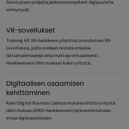
Selvityksen pohjalta jatkotoimenpiteet digipuolella
selkiytyvät.
VR-sovellukset
Training 4.0: XR-hankkeen pilottina toteutetaan VR-
sovelluksia, joilla voidaan testata erilaisia
lattiamateriaaleja sekä mattoja virtuaalisesti.
Hankkeeseen lähti mukaan kaksi yritystä.
Digitaalisen osaamisen
kehittäminen
Kaksi Digital Business Labissa mukana ollutta yritystä
lähti mukaan DIKO-hankkeeseen jatkokehittämään
omaa digiosaamistaan.