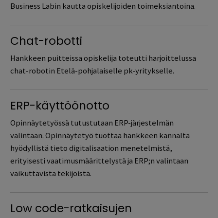
Business Labin kautta opiskelijoiden toimeksiantoina.
Chat-robotti
Hankkeen puitteissa opiskelija toteutti harjoittelussa
chat-robotin Etelä-pohjalaiselle pk-yritykselle.
ERP-käyttöönotto
Opinnäytetyössä tutustutaan ERP-järjestelmän
valintaan. Opinnäytetyö tuottaa hankkeen kannalta
hyödyllistä tieto digitalisaation menetelmistä,
erityisesti vaatimusmäärittelystä ja ERP;n valintaan
vaikuttavista tekijöistä.
Low code-ratkaisujen